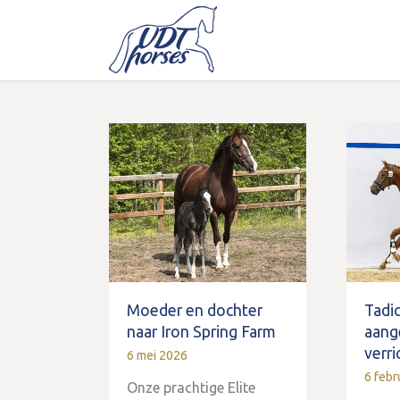
Moeder en dochter
Tadi
naar Iron Spring Farm
aang
verr
6 mei 2026
6 febr
Onze prachtige Elite