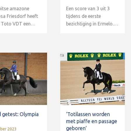
uitse amazone
Een score van 3 uit 3
sa Friesdorf heeft
tijdens de eerste
y Toto VDT een…
bezichtiging in Ermelo.…
 getest: Olympia
‘Totilassen worden
met piaffe en passage
geboren’
ober 2023