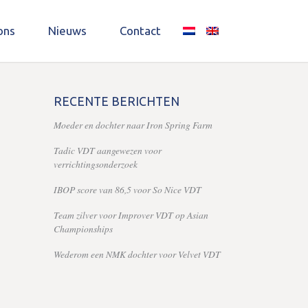
ons
Nieuws
Contact
RECENTE BERICHTEN
Moeder en dochter naar Iron Spring Farm
Tadic VDT aangewezen voor
verrichtingsonderzoek
IBOP score van 86,5 voor So Nice VDT
Team zilver voor Improver VDT op Asian
Championships
Wederom een NMK dochter voor Velvet VDT