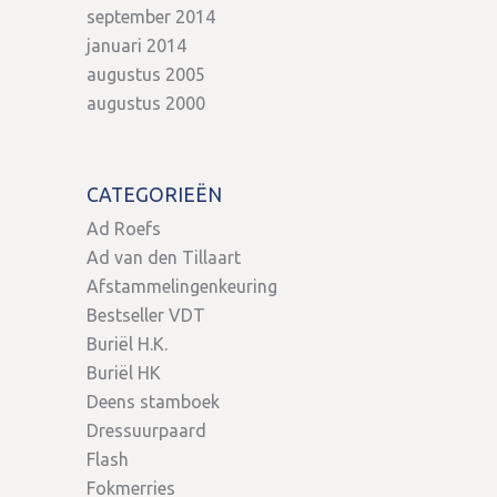
september 2014
januari 2014
augustus 2005
augustus 2000
CATEGORIEËN
Ad Roefs
Ad van den Tillaart
Afstammelingenkeuring
Bestseller VDT
Buriël H.K.
Buriël HK
Deens stamboek
Dressuurpaard
Flash
Fokmerries