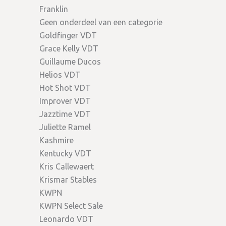
Franklin
Geen onderdeel van een categorie
Goldfinger VDT
Grace Kelly VDT
Guillaume Ducos
Helios VDT
Hot Shot VDT
Improver VDT
Jazztime VDT
Juliette Ramel
Kashmire
Kentucky VDT
Kris Callewaert
Krismar Stables
KWPN
KWPN Select Sale
Leonardo VDT