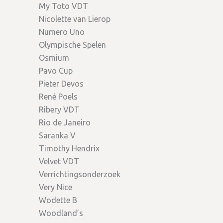
My Toto VDT
Nicolette van Lierop
Numero Uno
Olympische Spelen
Osmium
Pavo Cup
Pieter Devos
René Poels
Ribery VDT
Rio de Janeiro
Saranka V
Timothy Hendrix
Velvet VDT
Verrichtingsonderzoek
Very Nice
Wodette B
Woodland’s