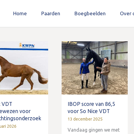
Home
Paarden
Boegbeelden
Over 
c VDT
IBOP score van 86,5
ewezen voor
voor So Nice VDT
ichtingsonderzoek
13 december 2025
uari 2026
Vandaag gingen we met