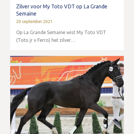
Zilver voor My Toto VDT op La Grande
Semaine
20 september 2021
Op La Grande Semaine wist My Toto VDT
(Toto jr x Ferro) het zilver…