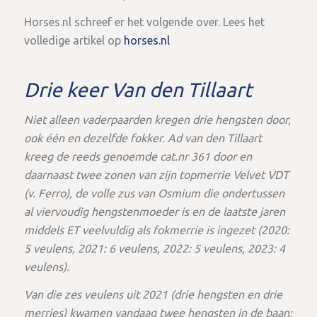
Horses.nl schreef er het volgende over. Lees het
volledige artikel op
horses.nl
Drie keer Van den Tillaart
Niet alleen vaderpaarden kregen drie hengsten door,
ook één en dezelfde fokker. Ad van den Tillaart
kreeg de reeds genoemde cat.nr 361 door en
daarnaast twee zonen van zijn topmerrie Velvet VDT
(v. Ferro), de volle zus van Osmium die ondertussen
al viervoudig hengstenmoeder is en de laatste jaren
middels ET veelvuldig als fokmerrie is ingezet (2020:
5 veulens, 2021: 6 veulens, 2022: 5 veulens, 2023: 4
veulens).
Van die zes veulens uit 2021 (drie hengsten en drie
merries) kwamen vandaag twee hengsten in de baan: