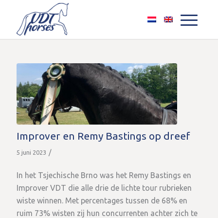
Improver en Remy Bastings op dreef
/
5 juni 2023
In het Tsjechische Brno was het Remy Bastings en
Improver VDT die alle drie de lichte tour rubrieken
wiste winnen. Met percentages tussen de 68% en
ruim 73% wisten zij hun concurrenten achter zich te