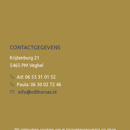
CONTACTGEGEVENS
Krijtenburg 21
5465 PM Veghel
Ad: 06 53 31 01 52
Paula: 06 30 02 72 46
info@vdthorses.nl
Wij gebruiken cookies om je bezoekerservaring op deze