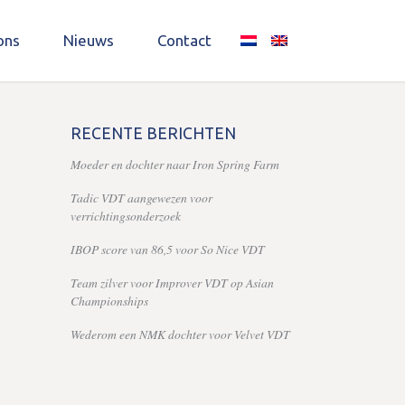
ons
Nieuws
Contact
RECENTE BERICHTEN
Moeder en dochter naar Iron Spring Farm
Tadic VDT aangewezen voor
verrichtingsonderzoek
IBOP score van 86,5 voor So Nice VDT
Team zilver voor Improver VDT op Asian
Championships
Wederom een NMK dochter voor Velvet VDT