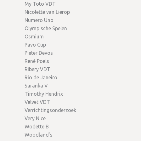
My Toto VDT
Nicolette van Lierop
Numero Uno
Olympische Spelen
Osmium
Pavo Cup
Pieter Devos
René Poels
Ribery VDT
Rio de Janeiro
Saranka V
Timothy Hendrix
Velvet VDT
Verrichtingsonderzoek
Very Nice
Wodette B
Woodland’s