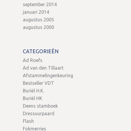
september 2014
januari 2014
augustus 2005
augustus 2000
CATEGORIEËN
Ad Roefs
Ad van den Tillaart
Afstammelingenkeuring
Bestseller VDT
Buriël H.K.
Buriël HK
Deens stamboek
Dressuurpaard
Flash
Fokmerries