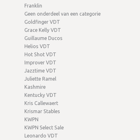
Franklin
Geen onderdeel van een categorie
Goldfinger VDT
Grace Kelly VDT
Guillaume Ducos
Helios VDT
Hot Shot VDT
Improver VDT
Jazztime VDT
Juliette Ramel
Kashmire
Kentucky VDT
Kris Callewaert
Krismar Stables
KWPN
KWPN Select Sale
Leonardo VDT