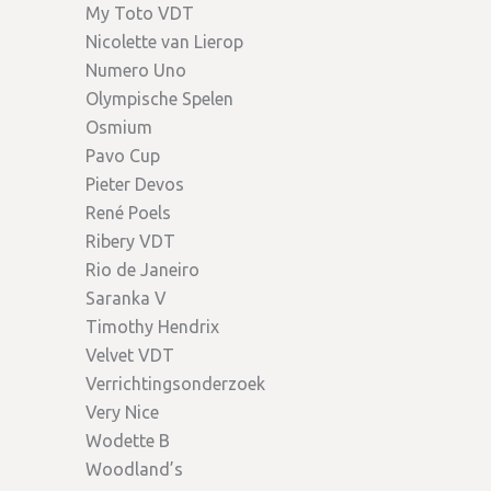
My Toto VDT
Nicolette van Lierop
Numero Uno
Olympische Spelen
Osmium
Pavo Cup
Pieter Devos
René Poels
Ribery VDT
Rio de Janeiro
Saranka V
Timothy Hendrix
Velvet VDT
Verrichtingsonderzoek
Very Nice
Wodette B
Woodland’s