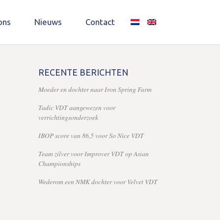
ons
Nieuws
Contact
RECENTE BERICHTEN
Moeder en dochter naar Iron Spring Farm
Tadic VDT aangewezen voor
verrichtingsonderzoek
IBOP score van 86,5 voor So Nice VDT
Team zilver voor Improver VDT op Asian
Championships
Wederom een NMK dochter voor Velvet VDT