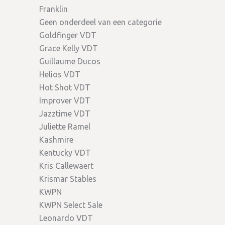
Franklin
Geen onderdeel van een categorie
Goldfinger VDT
Grace Kelly VDT
Guillaume Ducos
Helios VDT
Hot Shot VDT
Improver VDT
Jazztime VDT
Juliette Ramel
Kashmire
Kentucky VDT
Kris Callewaert
Krismar Stables
KWPN
KWPN Select Sale
Leonardo VDT