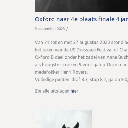
Oxford naar 4e plaats finale 4 ja
/
3 september 2023
Van 21 tot en met 27 augustus 2023 stond het
het teken van de US Dressage Festival of Ch
Oxford B deel onder het zadel van Anne Bucha
als hoogste score en 9 voor galop. Deze rui
medefokker Henri Rovers.
Volledige punten: draf 8.3, stap 8.2, galop 9.
Zie alle uitslagen
hier