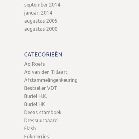
september 2014
januari 2014
augustus 2005
augustus 2000
CATEGORIEËN
Ad Roefs
Ad van den Tillaart
Afstammelingenkeuring
Bestseller VDT
Buriël H.K.
Buriël HK
Deens stamboek
Dressuurpaard
Flash
Fokmerries