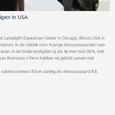
rigen in USA
 Lamplight Equestrian Center in Chicago, Illinois USA in
ampions. In de rubriek voor 4-jarige dressuurpaarden nam
nan. In de finale eindigden zij als 4e met ruim 86%, met
n van Romanov x Ferro hebben wij gefokt samen met
0, submissiveness 8.8 en aanleg als dressuurpaard 8.8.