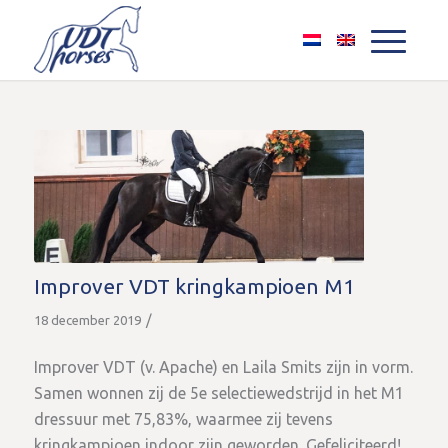
Improver VDT kringkampioen M1
/
18 december 2019
Improver VDT (v. Apache) en Laila Smits zijn in vorm.
Samen wonnen zij de 5e selectiewedstrijd in het M1
dressuur met 75,83%, waarmee zij tevens
kringkampioen indoor zijn geworden. Gefeliciteerd!