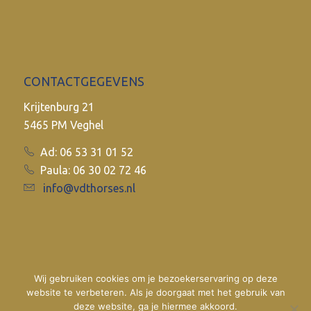
CONTACTGEGEVENS
Krijtenburg 21
5465 PM Veghel
Ad: 06 53 31 01 52
Paula: 06 30 02 72 46
info@vdthorses.nl
Wij gebruiken cookies om je bezoekerservaring op deze
website te verbeteren. Als je doorgaat met het gebruik van
deze website, ga je hiermee akkoord.