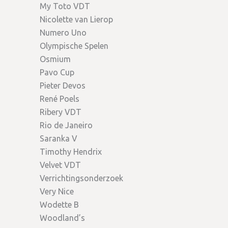
My Toto VDT
Nicolette van Lierop
Numero Uno
Olympische Spelen
Osmium
Pavo Cup
Pieter Devos
René Poels
Ribery VDT
Rio de Janeiro
Saranka V
Timothy Hendrix
Velvet VDT
Verrichtingsonderzoek
Very Nice
Wodette B
Woodland’s