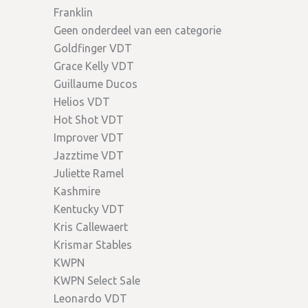
Franklin
Geen onderdeel van een categorie
Goldfinger VDT
Grace Kelly VDT
Guillaume Ducos
Helios VDT
Hot Shot VDT
Improver VDT
Jazztime VDT
Juliette Ramel
Kashmire
Kentucky VDT
Kris Callewaert
Krismar Stables
KWPN
KWPN Select Sale
Leonardo VDT