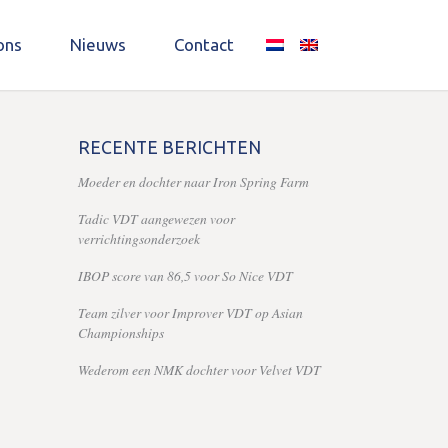
ons
Nieuws
Contact
RECENTE BERICHTEN
Moeder en dochter naar Iron Spring Farm
Tadic VDT aangewezen voor
verrichtingsonderzoek
IBOP score van 86,5 voor So Nice VDT
Team zilver voor Improver VDT op Asian
Championships
Wederom een NMK dochter voor Velvet VDT