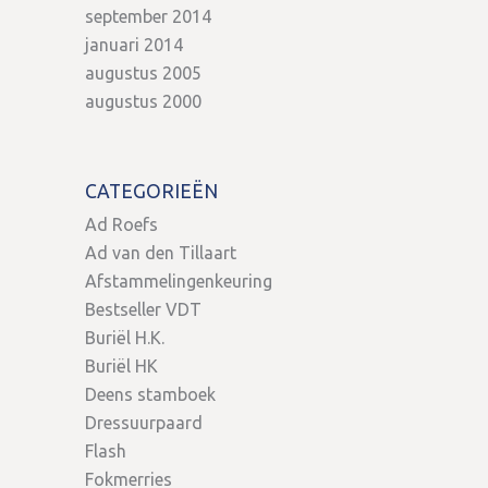
september 2014
januari 2014
augustus 2005
augustus 2000
CATEGORIEËN
Ad Roefs
Ad van den Tillaart
Afstammelingenkeuring
Bestseller VDT
Buriël H.K.
Buriël HK
Deens stamboek
Dressuurpaard
Flash
Fokmerries