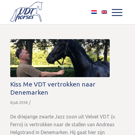
Kiss Me VDT vertrokken naar
Denemarken
/
8 juli 2018
De driejarige zwarte Jazz zoon uit Velvet VDT (v.
Ferro) is vertrokken naar de stallen van Andreas
Helgstrand in Denemarken. Hij gaat hier zijn