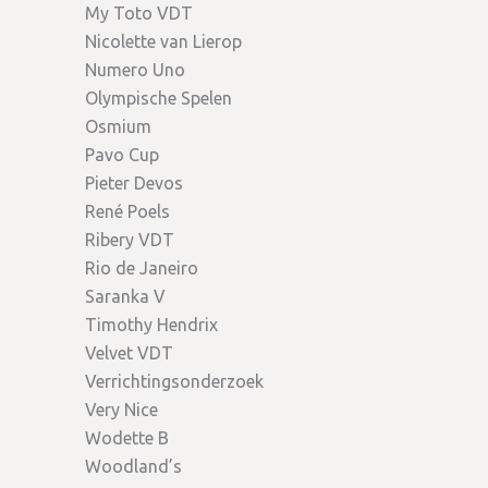
My Toto VDT
Nicolette van Lierop
Numero Uno
Olympische Spelen
Osmium
Pavo Cup
Pieter Devos
René Poels
Ribery VDT
Rio de Janeiro
Saranka V
Timothy Hendrix
Velvet VDT
Verrichtingsonderzoek
Very Nice
Wodette B
Woodland’s