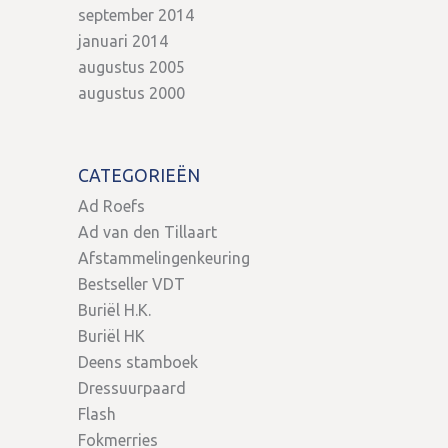
september 2014
januari 2014
augustus 2005
augustus 2000
CATEGORIEËN
Ad Roefs
Ad van den Tillaart
Afstammelingenkeuring
Bestseller VDT
Buriël H.K.
Buriël HK
Deens stamboek
Dressuurpaard
Flash
Fokmerries