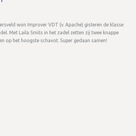
ersveld won Improver VDT (v. Apache) gisteren de klasse
l. Met Laila Smits in het zadel zetten zij twee knappe
en op het hoogste schavot. Super gedaan samen!