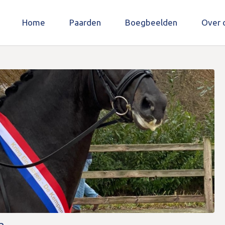
Home
Paarden
Boegbeelden
Over 
n