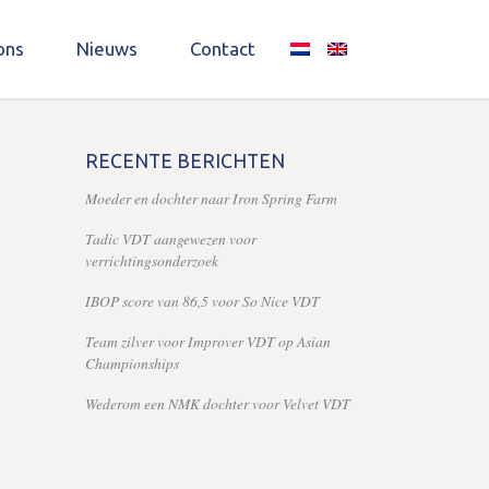
ons
Nieuws
Contact
RECENTE BERICHTEN
Moeder en dochter naar Iron Spring Farm
Tadic VDT aangewezen voor
verrichtingsonderzoek
IBOP score van 86,5 voor So Nice VDT
Team zilver voor Improver VDT op Asian
Championships
Wederom een NMK dochter voor Velvet VDT