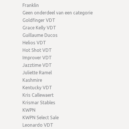
Franklin
Geen onderdeel van een categorie
Goldfinger VDT
Grace Kelly VDT
Guillaume Ducos
Helios VDT
Hot Shot VDT
Improver VDT
Jazztime VDT
Juliette Ramel
Kashmire
Kentucky VDT
Kris Callewaert
Krismar Stables
KWPN
KWPN Select Sale
Leonardo VDT