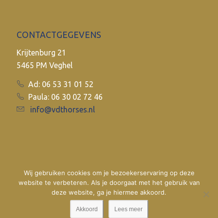
CONTACTGEGEVENS
Krijtenburg 21
5465 PM Veghel
Ad: 06 53 31 01 52
Paula: 06 30 02 72 46
info@vdthorses.nl
Wij gebruiken cookies om je bezoekerservaring op deze
website te verbeteren. Als je doorgaat met het gebruik van
deze website, ga je hiermee akkoord.
Akkoord
Lees meer
© 2017
VDT Horses
•
Website door
Newmore