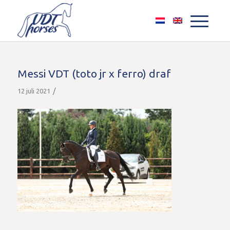
Messi VDT (toto jr x ferro) draf
/
12 juli 2021