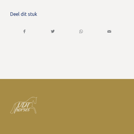
Deel dit stuk