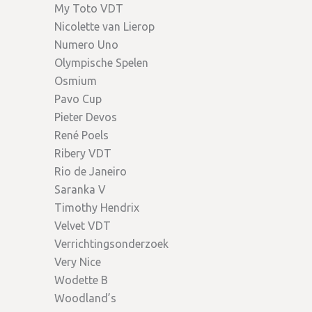
My Toto VDT
Nicolette van Lierop
Numero Uno
Olympische Spelen
Osmium
Pavo Cup
Pieter Devos
René Poels
Ribery VDT
Rio de Janeiro
Saranka V
Timothy Hendrix
Velvet VDT
Verrichtingsonderzoek
Very Nice
Wodette B
Woodland’s