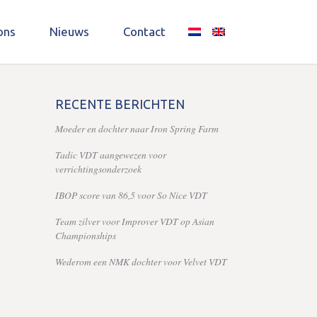
ons
Nieuws
Contact
RECENTE BERICHTEN
Moeder en dochter naar Iron Spring Farm
Tadic VDT aangewezen voor
verrichtingsonderzoek
IBOP score van 86,5 voor So Nice VDT
Team zilver voor Improver VDT op Asian
Championships
Wederom een NMK dochter voor Velvet VDT