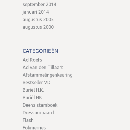
september 2014
januari 2014
augustus 2005
augustus 2000
CATEGORIEËN
Ad Roefs
Ad van den Tillaart
Afstammelingenkeuring
Bestseller VDT
Buriël H.K.
Buriël HK
Deens stamboek
Dressuurpaard
Flash
Fokmerries