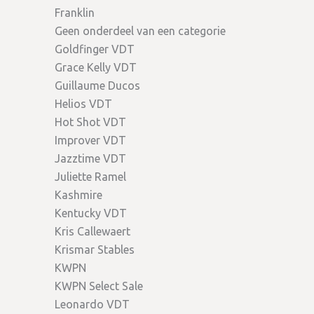
Franklin
Geen onderdeel van een categorie
Goldfinger VDT
Grace Kelly VDT
Guillaume Ducos
Helios VDT
Hot Shot VDT
Improver VDT
Jazztime VDT
Juliette Ramel
Kashmire
Kentucky VDT
Kris Callewaert
Krismar Stables
KWPN
KWPN Select Sale
Leonardo VDT