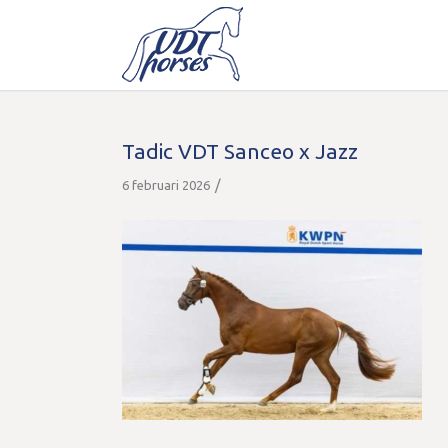
Tadic VDT Sanceo x Jazz
/
6 februari 2026