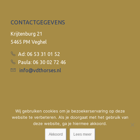
CONTACTGEGEVENS
Krijtenburg 21
5465 PM Veghel
Ad: 06 53 31 01 52
Paula: 06 30 02 72 46
info@vdthorses.nl
Wij gebruiken cookies om je bezoekerservaring op deze
website te verbeteren. Als je doorgaat met het gebruik van
deze website, ga je hiermee akkoord.
Akkoord
Lees meer
© 2017
VDT Horses
•
Website door
Newmore