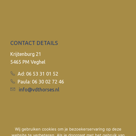
CONTACT DETAILS
Krijtenburg 21
5465 PM Veghel
Ad: 06 53 31 01 52
Paula: 06 30 02 72 46
info@vdthorses.nl
Wij gebruiken cookies om je bezoekerservaring op deze
website te verbeteren. Als je doorgaat met het gebruik van