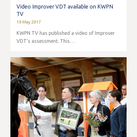
Video Improver VDT available on KWPN
TV
19 May 2017
KWPN TV has published a video of Improver
VDT's assessment. This…