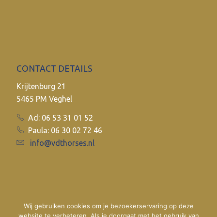
CONTACT DETAILS
Krijtenburg 21
5465 PM Veghel
Ad: 06 53 31 01 52
Paula: 06 30 02 72 46
info@vdthorses.nl
Wij gebruiken cookies om je bezoekerservaring op deze
website te verbeteren. Als je doorgaat met het gebruik van