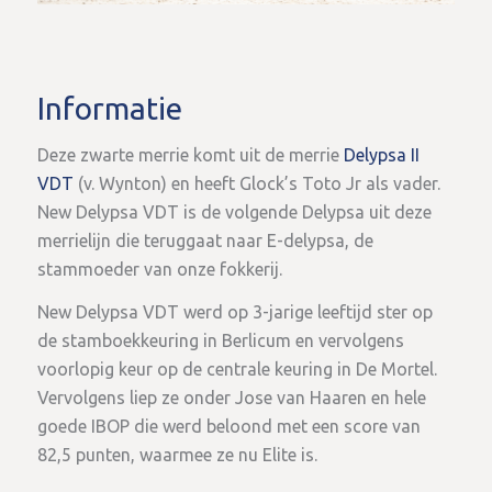
Informatie
Deze zwarte merrie komt uit de merrie
Delypsa II
VDT
(v. Wynton) en heeft Glock’s Toto Jr als vader.
New Delypsa VDT is de volgende Delypsa uit deze
merrielijn die teruggaat naar E-delypsa, de
stammoeder van onze fokkerij.
New Delypsa VDT werd op 3-jarige leeftijd ster op
de stamboekkeuring in Berlicum en vervolgens
voorlopig keur op de centrale keuring in De Mortel.
Vervolgens liep ze onder Jose van Haaren en hele
goede IBOP die werd beloond met een score van
82,5 punten, waarmee ze nu Elite is.