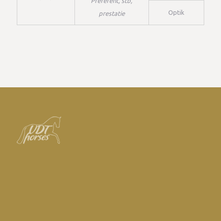
Preferent, stb,
Optik
prestatie