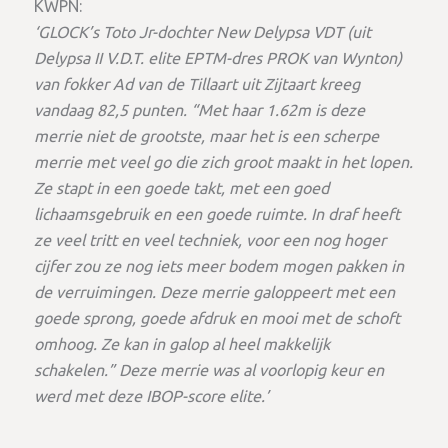
KWPN:
‘GLOCK’s Toto Jr-dochter New Delypsa VDT (uit
Delypsa II V.D.T. elite EPTM-dres PROK van Wynton)
van fokker Ad van de Tillaart uit Zijtaart kreeg
vandaag 82,5 punten. “Met haar 1.62m is deze
merrie niet de grootste, maar het is een scherpe
merrie met veel go die zich groot maakt in het lopen.
Ze stapt in een goede takt, met een goed
lichaamsgebruik en een goede ruimte. In draf heeft
ze veel tritt en veel techniek, voor een nog hoger
cijfer zou ze nog iets meer bodem mogen pakken in
de verruimingen. Deze merrie galoppeert met een
goede sprong, goede afdruk en mooi met de schoft
omhoog. Ze kan in galop al heel makkelijk
schakelen.” Deze merrie was al voorlopig keur en
werd met deze IBOP-score elite.’