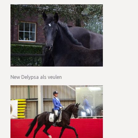
New Delypsa als veulen