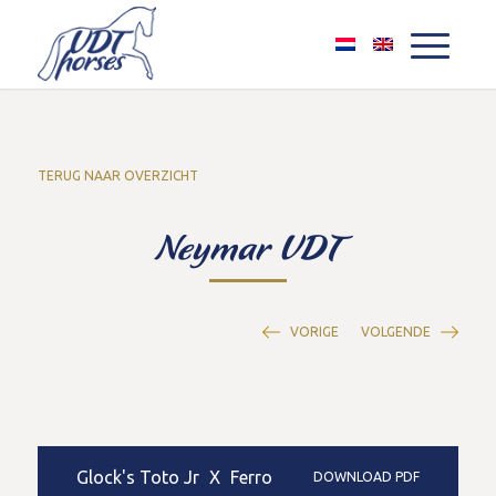
TERUG NAAR OVERZICHT
Neymar VDT
VORIGE
VOLGENDE
Glock's Toto Jr
X
Ferro
DOWNLOAD PDF