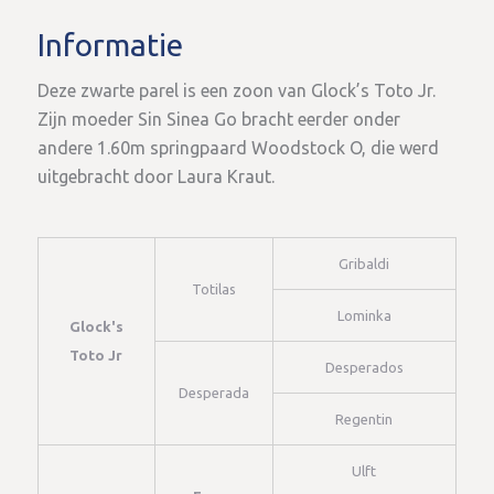
Informatie
Deze zwarte parel is een zoon van Glock’s Toto Jr.
Zijn moeder Sin Sinea Go bracht eerder onder
andere 1.60m springpaard Woodstock O, die werd
uitgebracht door Laura Kraut.
Gribaldi
Totilas
Lominka
Glock's
Toto Jr
Desperados
Desperada
Regentin
Ulft