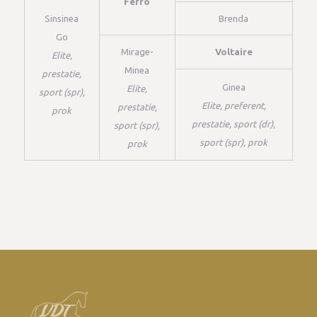
Ferro
Sinsinea
Brenda
Go
Mirage-
Voltaire
Elite,
Minea
prestatie,
Ginea
Elite,
sport (spr),
Elite, preferent,
prestatie,
prok
prestatie, sport (dr),
sport (spr),
sport (spr), prok
prok