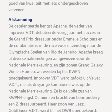
goed van kwaliteit met iets ondergeschoven
verzenen.
Afstamming
De getalenteerde hengst Apache, de vader van
Improver VDT, debuteerde vorig jaar met succes in
de Grand Prix-dressuur onder Emmelie Scholtens en
de combinatie is in de race voor uitzending naar de
Olympische Spelen van Rio de Janeiro. Apache kreeg
al diverse nakomelingen aangewezen voor de
Nationale Merriekeuring, en zijn zonen Grand Galaxy
Win en Hometown werden bij het KWPN
goedgekeurd. Improver VDT werd gefokt uit Velvet
V.D.T., die als driejarige kampioene was op de
Nationale Merriekeuring. Ze is de volle zus van
KWPN-hengst Osmium en bracht van Londonderry
een Z-dressuurpaard. Haar zoon van Jazz,
Goldfinger V.D.T., werd bij het DWB goedgekeurd.