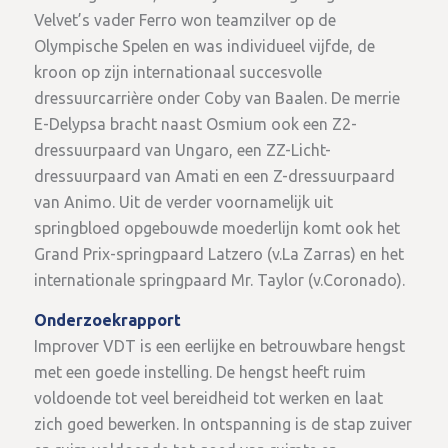
Velvet’s vader Ferro won teamzilver op de
Olympische Spelen en was individueel vijfde, de
kroon op zijn internationaal succesvolle
dressuurcarrière onder Coby van Baalen. De merrie
E-Delypsa bracht naast Osmium ook een Z2-
dressuurpaard van Ungaro, een ZZ-Licht-
dressuurpaard van Amati en een Z-dressuurpaard
van Animo. Uit de verder voornamelijk uit
springbloed opgebouwde moederlijn komt ook het
Grand Prix-springpaard Latzero (v.La Zarras) en het
internationale springpaard Mr. Taylor (v.Coronado).
Onderzoekrapport
Improver VDT is een eerlijke en betrouwbare hengst
met een goede instelling. De hengst heeft ruim
voldoende tot veel bereidheid tot werken en laat
zich goed bewerken. In ontspanning is de stap zuiver