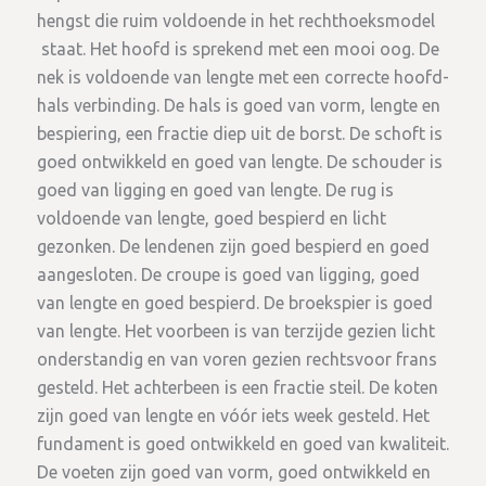
hengst die ruim voldoende in het rechthoeksmodel
staat. Het hoofd is sprekend met een mooi oog. De
nek is voldoende van lengte met een correcte hoofd-
hals verbinding. De hals is goed van vorm, lengte en
bespiering, een fractie diep uit de borst. De schoft is
goed ontwikkeld en goed van lengte. De schouder is
goed van ligging en goed van lengte. De rug is
voldoende van lengte, goed bespierd en licht
gezonken. De lendenen zijn goed bespierd en goed
aangesloten. De croupe is goed van ligging, goed
van lengte en goed bespierd. De broekspier is goed
van lengte. Het voorbeen is van terzijde gezien licht
onderstandig en van voren gezien rechtsvoor frans
gesteld. Het achterbeen is een fractie steil. De koten
zijn goed van lengte en vóór iets week gesteld. Het
fundament is goed ontwikkeld en goed van kwaliteit.
De voeten zijn goed van vorm, goed ontwikkeld en