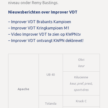
niveau onder Remy Bastings.
Nieuwsberichten over Improver VDT
– Improver VDT Brabants Kampioen
– Improver VDT Kringkampioen M1
– Video Improver VDT te zien op KWPN.tv
– Improver VDT ontvangt KWPN dekbrevet!
Olivi
keur
UB 40
Kilucienne
keur, pref, prest,
Apache
sport-dres
Krack C
Tolanda