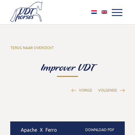
TERUG NAAR OVERZICHT
Improver VDT
VORIGE
VOLGENDE
Apache
X
Ferro
DOWNLOAD PDF