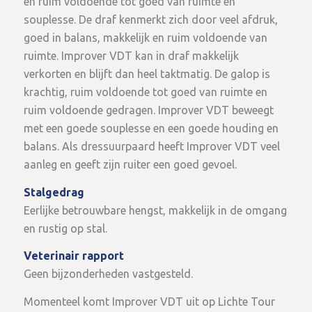
en ruim voldoende tot goed van ruimte en
souplesse. De draf kenmerkt zich door veel afdruk,
goed in balans, makkelijk en ruim voldoende van
ruimte. Improver VDT kan in draf makkelijk
verkorten en blijft dan heel taktmatig. De galop is
krachtig, ruim voldoende tot goed van ruimte en
ruim voldoende gedragen. Improver VDT beweegt
met een goede souplesse en een goede houding en
balans. Als dressuurpaard heeft Improver VDT veel
aanleg en geeft zijn ruiter een goed gevoel.
Stalgedrag
Eerlijke betrouwbare hengst, makkelijk in de omgang
en rustig op stal.
Veterinair rapport
Geen bijzonderheden vastgesteld.
Momenteel komt Improver VDT uit op Lichte Tour