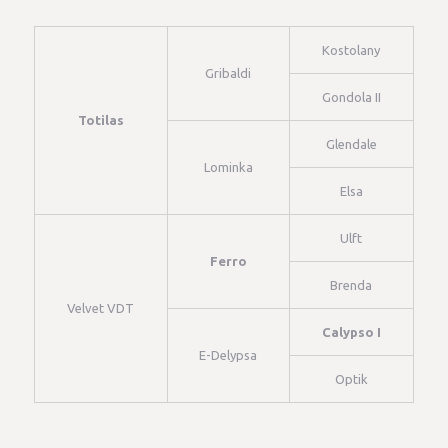
Kostolany
Gribaldi
Gondola II
Totilas
Glendale
Lominka
Elsa
Ulft
Ferro
Brenda
Velvet VDT
Calypso I
E-Delypsa
Optik