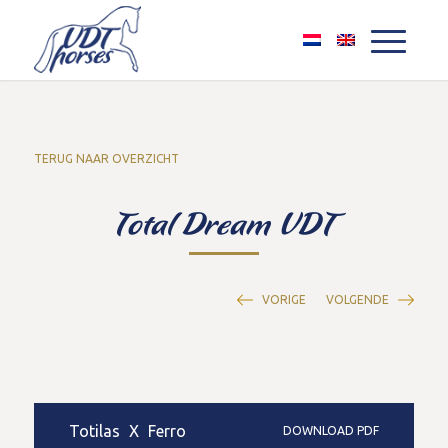
TERUG NAAR OVERZICHT
Total Dream VDT
VORIGE
VOLGENDE
Totilas
X
Ferro
DOWNLOAD PDF