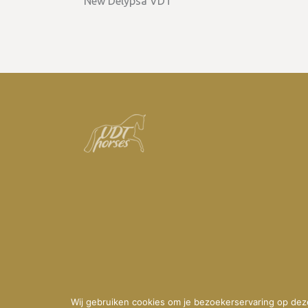
New Delypsa VDT
Wij gebruiken cookies om je bezoekerservaring op deze