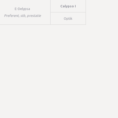
Calypso I
E-Delypsa
Preferent, stb, prestatie
Optik