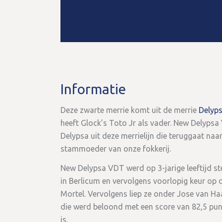
Informatie
Deze zwarte merrie komt uit de merrie
Delyps
heeft Glock’s Toto Jr als vader. New Delypsa
Delypsa uit deze merrielijn die teruggaat naa
stammoeder van onze fokkerij.
New Delypsa VDT werd op 3-jarige leeftijd s
in Berlicum en vervolgens voorlopig keur op d
Mortel. Vervolgens liep ze onder Jose van H
die werd beloond met een score van 82,5 pun
is.