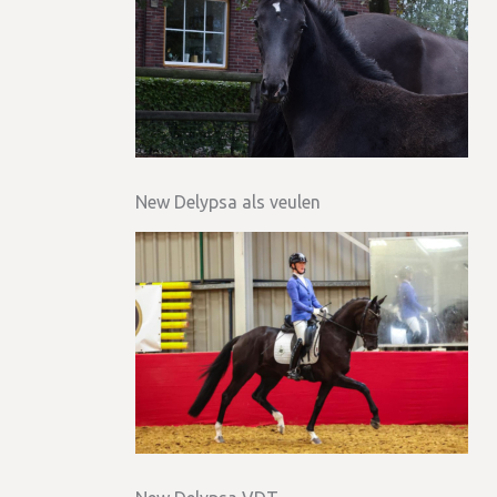
New Delypsa als veulen