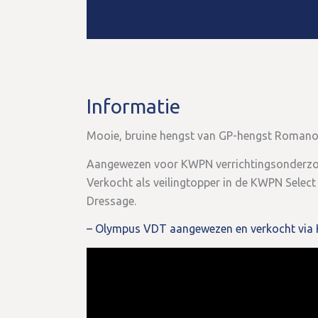
Informatie
Mooie, bruine hengst van GP-hengst Romanov 
Aangewezen voor KWPN verrichtingsonderz
Verkocht als veilingtopper in de KWPN Select
Dressage.
– Olympus VDT aangewezen en verkocht via