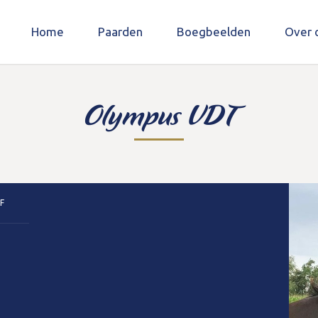
Home
Paarden
Boegbeelden
Over 
Olympus VDT
F