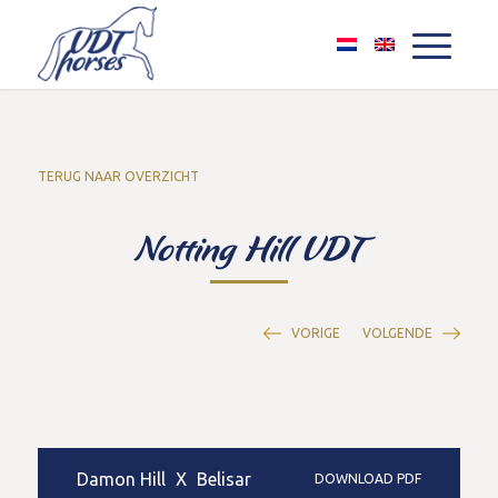
TERUG NAAR OVERZICHT
Notting Hill VDT
VORIGE
VOLGENDE
Damon Hill
X
Belisar
DOWNLOAD PDF