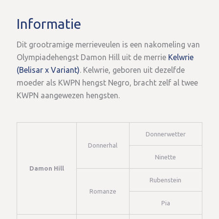
Informatie
Dit grootramige merrieveulen is een nakomeling van
Olympiadehengst Damon Hill uit de merrie
Kelwrie
(Belisar x Variant)
. Kelwrie, geboren uit dezelfde
moeder als KWPN hengst Negro, bracht zelf al twee
KWPN aangewezen hengsten.
Donnerwetter
Donnerhal
Ninette
Damon Hill
Rubenstein
Romanze
Pia