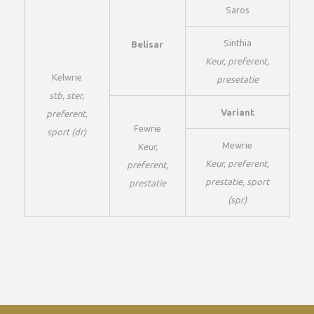
Saros
Sinthia
Belisar
Keur, preferent,
Kelwrie
presetatie
stb, ster,
Variant
preferent,
Fewrie
sport (dr)
Mewrie
Keur,
Keur, preferent,
preferent,
prestatie, sport
prestatie
(spr)