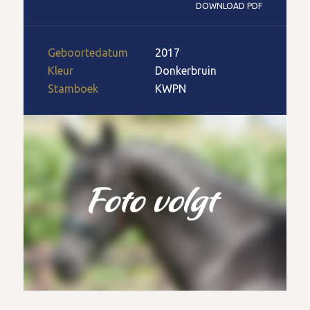
DOWNLOAD PDF
Geboortedatum
2017
Kleur
Donkerbruin
Stamboek
KWPN