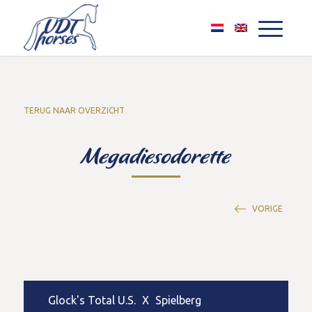
TERUG NAAR OVERZICHT
Megadiesodorette
VORIGE
Glock's Total U.S.
X
Spielberg