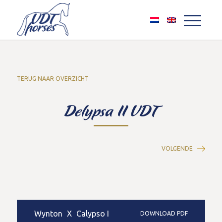
TERUG NAAR OVERZICHT
Delypsa II VDT
VOLGENDE
Wynton
X
Calypso I
DOWNLOAD PDF