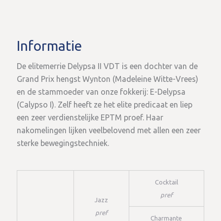
Informatie
De elitemerrie Delypsa II VDT is een dochter van de
Grand Prix hengst Wynton (Madeleine Witte-Vrees)
en de stammoeder van onze fokkerij: E-Delypsa
(Calypso I). Zelf heeft ze het elite predicaat en liep
een zeer verdienstelijke EPTM proef. Haar
nakomelingen lijken veelbelovend met allen een zeer
sterke bewegingstechniek.
Cocktail
pref
Jazz
pref
Charmante