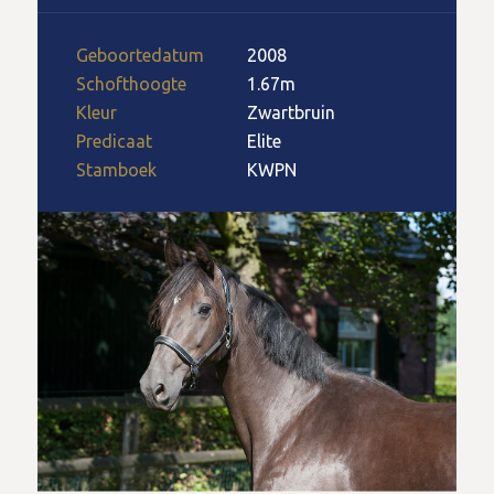
Geboortedatum
2008
Schofthoogte
1.67m
Kleur
Zwartbruin
Predicaat
Elite
Stamboek
KWPN