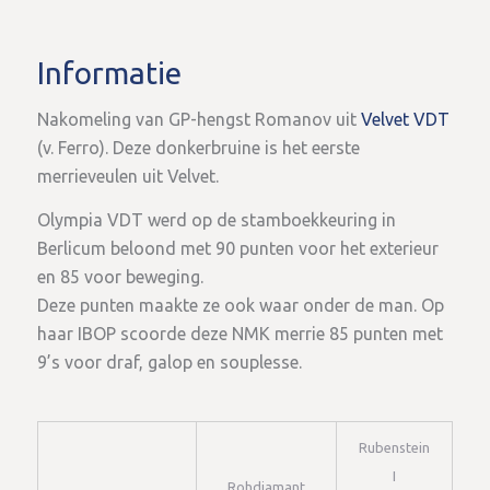
Informatie
Nakomeling van GP-hengst Romanov uit
Velvet VDT
(v. Ferro). Deze donkerbruine is het eerste
merrieveulen uit Velvet.
Olympia VDT werd op de stamboekkeuring in
Berlicum beloond met 90 punten voor het exterieur
en 85 voor beweging.
Deze punten maakte ze ook waar onder de man. Op
haar IBOP scoorde deze NMK merrie 85 punten met
9’s voor draf, galop en souplesse.
Rubenstein
I
Rohdiamant