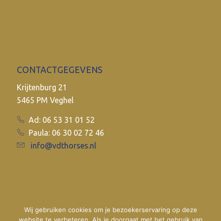
CONTACTGEGEVENS
Krijtenburg 21
5465 PM Veghel
Ad: 06 53 31 01 52
Paula: 06 30 02 72 46
info@vdthorses.nl
Wij gebruiken cookies om je bezoekerservaring op deze
website te verbeteren. Als je doorgaat met het gebruik van