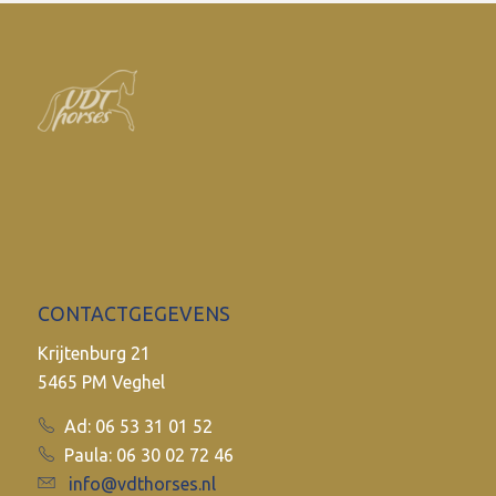
CONTACTGEGEVENS
Krijtenburg 21
5465 PM Veghel
Ad: 06 53 31 01 52
Paula: 06 30 02 72 46
info@vdthorses.nl