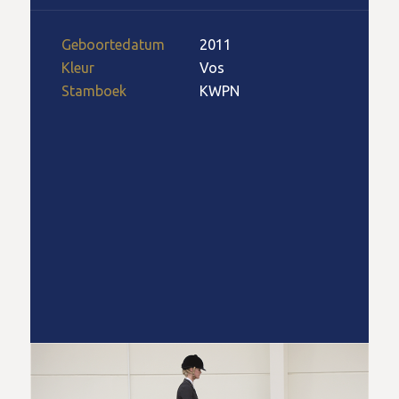
Geboortedatum
2011
Kleur
Vos
Stamboek
KWPN