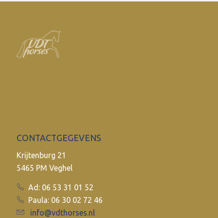
CONTACTGEGEVENS
Krijtenburg 21
5465 PM Veghel
Ad: 06 53 31 01 52
Paula: 06 30 02 72 46
info@vdthorses.nl