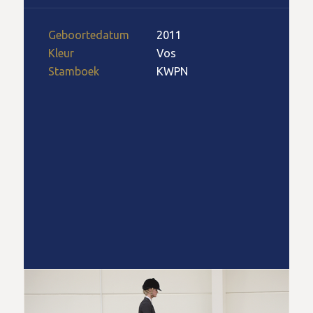
Geboortedatum
2011
Kleur
Vos
Stamboek
KWPN